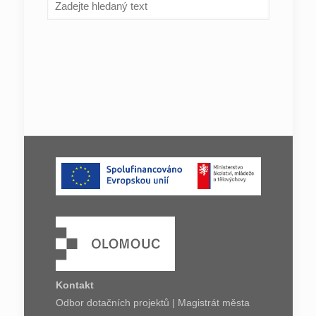
Kontakt
Odbor dotačních projektů | Magistrát města