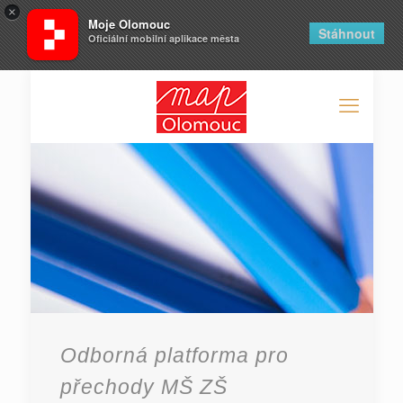
×
Moje Olomouc
Stáhnout
Oficiální mobilní aplikace města
Odborná platforma pro
přechody MŠ ZŠ