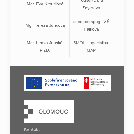
ředitelka MŠ
Mgr. Eva Kroutilová
Zeyerova
spec.pedagog FZŠ
Mgr. Tereza Juřicová
Hálkova
Mgr. Lenka Janská,
SMOL – specialista
Ph.D.
MAP
Kontakt