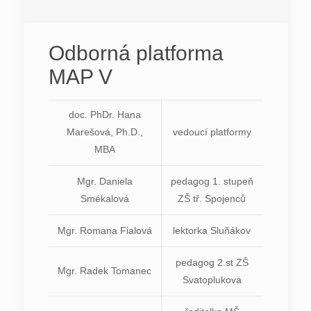
Odborná platforma
MAP V
doc. PhDr. Hana
Marešová, Ph.D.,
vedoucí platformy
MBA
Mgr. Daniela
pedagog 1. stupeň
Smékalová
ZŠ tř. Spojenců
Mgr. Romana Fialová
lektorka Sluňákov
pedagog 2.st ZŠ
Mgr. Radek Tomanec
Svatoplukova