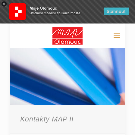
×
Moje Olomouc
Stáhnout
Oficiální mobilní aplikace města
Kontakty MAP II