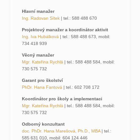
Hlavní manažer
Ing. Radovan Sítek
| tel.: 588 488 670
Projektový manažer a koordinátor aktivit
Ing. Iva Hubálková
| tel.: 588 488 673, mobil:
734 418 939
Věcný manažer
Mgr. Kateřina Rychlá
| tel.: 588 488 584, mobil:
730 575 732
Garant pro školství
PhDr. Hana Fantová
| tel.: 602 708 172
Koordinátor pro školy a implementaci
Mgr. Kateřina Rychlá
| tel.: 588 488 584, mobil:
730 575 732
Odborný konzultant
doc. PhDr. Hana Marešová, Ph.D., MBA
| tel.:
585 631 010, mobil: 604 124 446