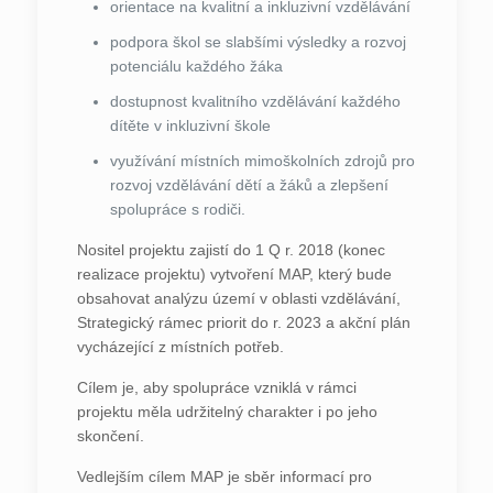
orientace na kvalitní a inkluzivní vzdělávání
podpora škol se slabšími výsledky a rozvoj
potenciálu každého žáka
dostupnost kvalitního vzdělávání každého
dítěte v inkluzivní škole
využívání místních mimoškolních zdrojů pro
rozvoj vzdělávání dětí a žáků a zlepšení
spolupráce s rodiči.
Nositel projektu zajistí do 1 Q r. 2018 (konec
realizace projektu) vytvoření MAP, který bude
obsahovat analýzu území v oblasti vzdělávání,
Strategický rámec priorit do r. 2023 a akční plán
vycházející z místních potřeb.
Cílem je, aby spolupráce vzniklá v rámci
projektu měla udržitelný charakter i po jeho
skončení.
Vedlejším cílem MAP je sběr informací pro