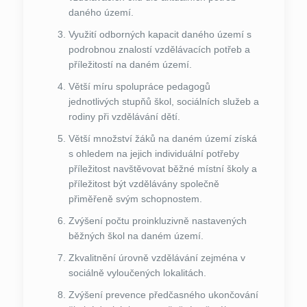
daného území.
Využití odborných kapacit daného území s
podrobnou znalostí vzdělávacích potřeb a
příležitostí na daném území.
Větší míru spolupráce pedagogů
jednotlivých stupňů škol, sociálních služeb a
rodiny při vzdělávání dětí.
Větší množství žáků na daném území získá
s ohledem na jejich individuální potřeby
příležitost navštěvovat běžné místní školy a
příležitost být vzdělávány společně
přiměřeně svým schopnostem.
Zvýšení počtu proinkluzivně nastavených
běžných škol na daném území.
Zkvalitnění úrovně vzdělávání zejména v
sociálně vyloučených lokalitách.
Zvýšení prevence předčasného ukončování