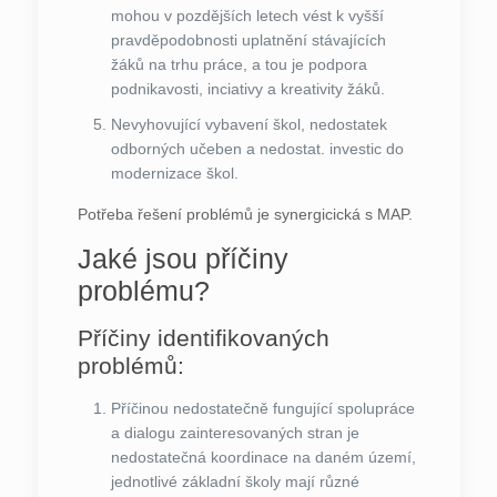
mohou v pozdějších letech vést k vyšší
pravděpodobnosti uplatnění stávajících
žáků na trhu práce, a tou je podpora
podnikavosti, inciativy a kreativity žáků.
Nevyhovující vybavení škol, nedostatek
odborných učeben a nedostat. investic do
modernizace škol.
Potřeba řešení problémů je synergicická s MAP.
Jaké jsou příčiny
problému?
Příčiny identifikovaných
problémů:
Příčinou nedostatečně fungující spolupráce
a dialogu zainteresovaných stran je
nedostatečná koordinace na daném území,
jednotlivé základní školy mají různé