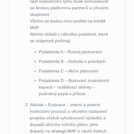
část realizačního týmu bude komunikovat
se širokou platformou partnerů a cílovými
skupinami.
Všichni se budou moci podílet na tvorbě
MAP.
Aktivita skládá z několika podaktivit, které
se vzájemně prolínají:
Podaktivita A – Rozvoj partnerství
Podaktivita B – Dohoda o prioritách
Podaktivita C – Akční plánování
Podaktivita D – Budování znalostních
kapacit – vzdělávací aktivity –
podrobný popis v příloze
Aktivita – Evaluace – interní a externí
hodnocení procesů a věcného nastavení
projektu včetně vyhodnocení výsledků a
dopadů akčního ročního plánu, jeho
dopady na strategii MAP a návrh dalších