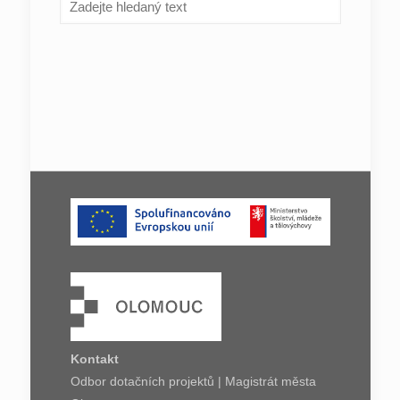
Kontakt
Odbor dotačních projektů | Magistrát města