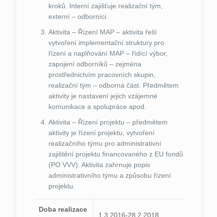
kroků. Interní zajišťuje realizační tým,
externí – odborníci.
Aktivita – Řízení MAP – aktivita řeší
vytvoření implementační struktury pro
řízení a naplňování MAP – řídící výbor,
zapojení odborníků – zejména
prostřednictvím pracovních skupin,
realizační tým – odborná část. Předmětem
aktivity je nastavení jejich vzájemné
komunikace a spolupráce apod.
Aktivita – Řízení projektu – předmětem
aktivity je řízení projektu, vytvoření
realizačního týmu pro administrativní
zajištění projektu financovaného z EU fondů
(PO VVV). Aktivita zahrnuje popis
administrativního týmu a způsobu řízení
projektu.
Doba realizace
1.3.2016-28.2.2018