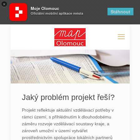
×
Moje Olomouc
Stáhnout
Oficiální mobilní aplikace města
Jaký problém projekt řeší?
Projekt reflektuje aktuální vzdělávací potřeby v
rámci území, s přihlédnutím k dlouhodobému
záměru rozvoje vzdělávací soustavy kraje, a
zároveň umožní v území vytvářet
prostřednictvím spolupráce lokálních partnerů