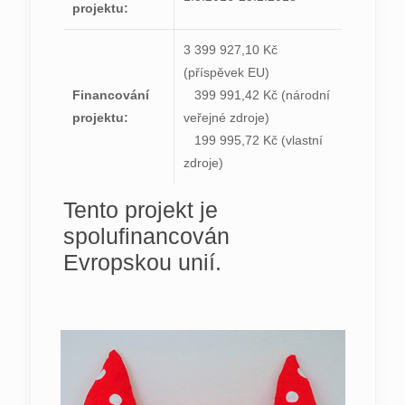
projektu:
3 399 927,10 Kč
(příspěvek EU)
Financování
399 991,42 Kč (národní
projektu:
veřejné zdroje)
199 995,72 Kč (vlastní
zdroje)
Tento projekt je
spolufinancován
Evropskou unií.