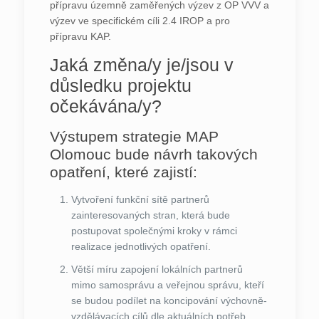
přípravu územně zaměřených výzev z OP VVV a
výzev ve specifickém cíli 2.4 IROP a pro
přípravu KAP.
Jaká změna/y je/jsou v
důsledku projektu
očekávána/y?
Výstupem strategie MAP
Olomouc bude návrh takových
opatření, které zajistí:
Vytvoření funkční sítě partnerů
zainteresovaných stran, která bude
postupovat společnými kroky v rámci
realizace jednotlivých opatření.
Větší míru zapojení lokálních partnerů
mimo samosprávu a veřejnou správu, kteří
se budou podílet na koncipování výchovně-
vzdělávacích cílů dle aktuálních potřeb