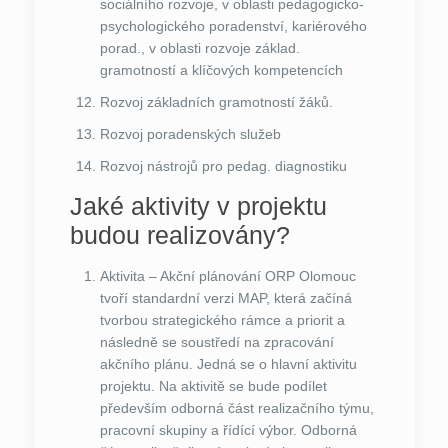
sociálního rozvoje, v oblasti pedagogicko-
psychologického poradenství, kariérového
porad., v oblasti rozvoje základ.
gramotností a klíčových kompetencích
Rozvoj základních gramotností žáků.
Rozvoj poradenských služeb
Rozvoj nástrojů pro pedag. diagnostiku
Jaké aktivity v projektu
budou realizovány?
Aktivita – Akční plánování ORP Olomouc
tvoří standardní verzi MAP, která začíná
tvorbou strategického rámce a priorit a
následně se soustředí na zpracování
akčního plánu. Jedná se o hlavní aktivitu
projektu. Na aktivitě se bude podílet
především odborná část realizačního týmu,
pracovní skupiny a řídící výbor. Odborná