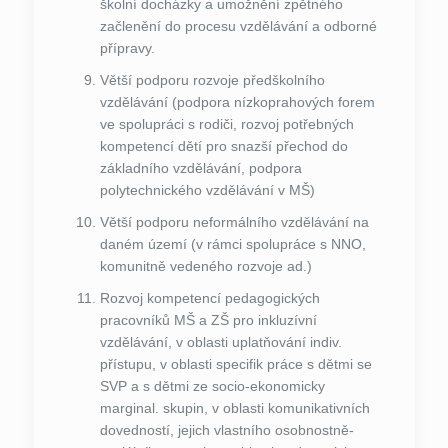
školní docházky a umožnění zpětného
začlenění do procesu vzdělávání a odborné
přípravy.
Větší podporu rozvoje předškolního
vzdělávání (podpora nízkoprahových forem
ve spolupráci s rodiči, rozvoj potřebných
kompetencí dětí pro snazší přechod do
základního vzdělávání, podpora
polytechnického vzdělávání v MŠ)
Větší podporu neformálního vzdělávání na
daném území (v rámci spolupráce s NNO,
komunitně vedeného rozvoje ad.)
Rozvoj kompetencí pedagogických
pracovníků MŠ a ZŠ pro inkluzívní
vzdělávání, v oblasti uplatňování indiv.
přístupu, v oblasti specifik práce s dětmi se
SVP a s dětmi ze socio-ekonomicky
marginal. skupin, v oblasti komunikativních
dovedností, jejich vlastního osobnostně-