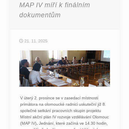
MAP IV míří k finálním
dokumentům
21. 11. 2025
V úterý 2. prosince se v zasedací místnosti
primátora na olomoucké radnici uskuteční již 8.
společné setkání pracovních skupin projektu
Místní akční plán IV rozvoje vzdělávání Olomouc
(MAP IV)
.
Jednání, které začíná ve 14.30 hodin,