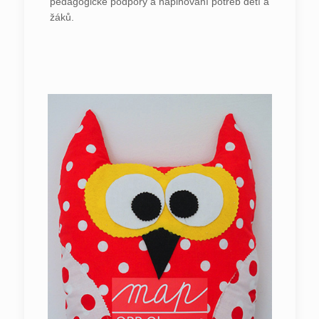
pedagogické podpory a naplňování potřeb dětí a
žáků.