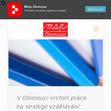
×
Moje Olomouc
Stáhnout
Oficiální mobilní aplikace města
V Olomouci vrcholí práce
na strategii vzdělávání: