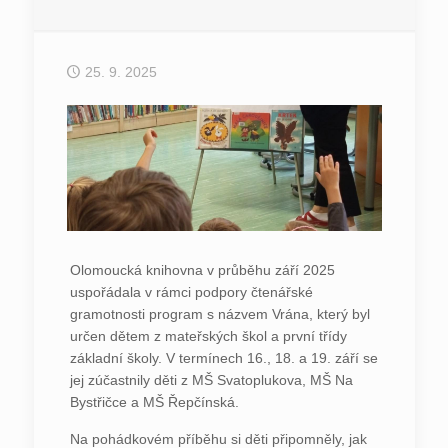
25. 9. 2025
Olomoucká knihovna v průběhu září 2025
uspořádala v rámci podpory čtenářské
gramotnosti program s názvem Vrána, který byl
určen dětem z mateřských škol a první třídy
základní školy. V termínech 16., 18. a 19. září se
jej zúčastnily děti z MŠ Svatoplukova, MŠ Na
Bystřičce a MŠ Řepčínská.
Na pohádkovém příběhu si děti připomněly, jak