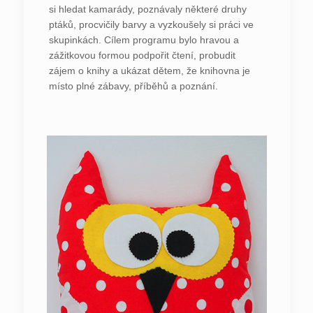
si hledat kamarády, poznávaly některé druhy
ptáků, procvičily barvy a vyzkoušely si práci ve
skupinkách. Cílem programu bylo hravou a
zážitkovou formou podpořit čtení, probudit
zájem o knihy a ukázat dětem, že knihovna je
místo plné zábavy, příběhů a poznání.