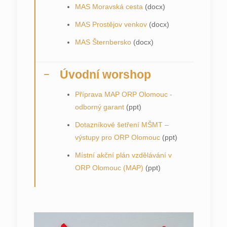
MAS Moravská cesta
(docx)
MAS Prostějov venkov
(docx)
MAS Šternbersko
(docx)
Úvodní worshop
Příprava MAP ORP Olomouc -
odborný garant
(ppt)
Dotazníkové šetření MŠMT –
výstupy pro ORP Olomouc
(ppt)
Místní akční plán vzdělávání v
ORP Olomouc (MAP)
(ppt)