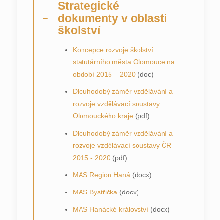
Strategické
dokumenty v oblasti
školství
Koncepce rozvoje školství
statutárního města Olomouce na
období 2015 – 2020
(doc)
Dlouhodobý záměr vzdělávání a
rozvoje vzdělávací soustavy
Olomouckého kraje
(pdf)
Dlouhodobý záměr vzdělávání a
rozvoje vzdělávací soustavy ČR
2015 - 2020
(pdf)
MAS Region Haná
(docx)
MAS Bystřička
(docx)
MAS Hanácké království
(docx)