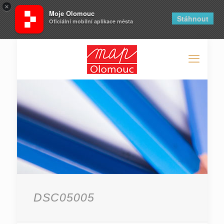
×
Moje Olomouc
Stáhnout
Oficiální mobilní aplikace města
DSC05005